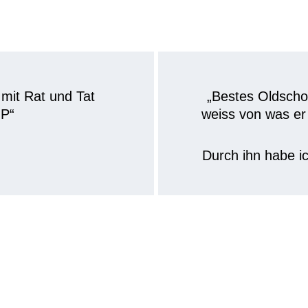
Echte Erfahrungen. Ehrliche Worte.
mit Rat und Tat 
„Bestes Oldscho
OP“
weiss von was er 
Durch ihn habe i