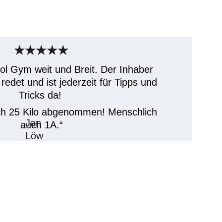
★★★★★
ol Gym weit und Breit. Der Inhaber 
redet und ist jederzeit für Tipps und 
Tricks da! 
ch 25 Kilo abgenommen! Menschlich 
Jan 
auch 1A.“
Löw