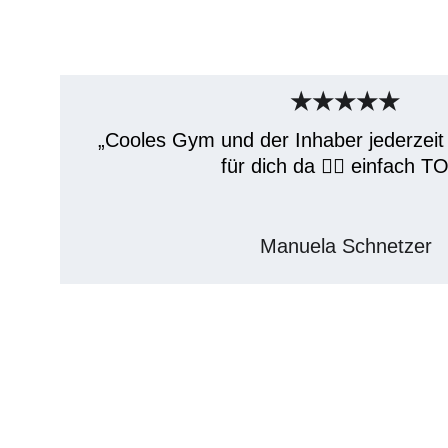
★★★★★
„Cooles Gym und der Inhaber jederzeit 
für dich da 👍🏼 einfach T
Manuela Schnetzer